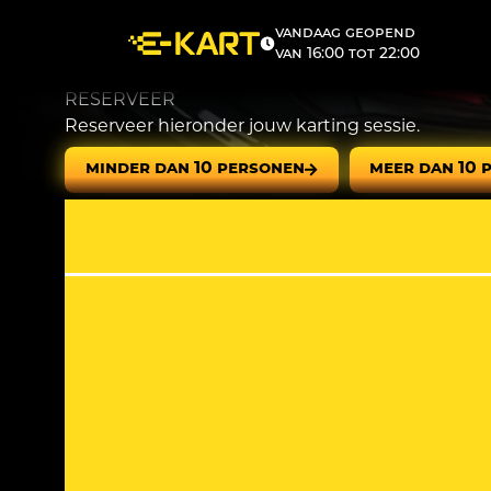
Vandaag geopend
van 16:00 tot 22:00
RESERVEER
Reserveer hieronder jouw karting sessie.
MINDER DAN 10 PERSONEN
MEER DAN 10 