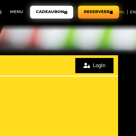
Q
MENU
CADEAUBON
RESERVEER
nl
en