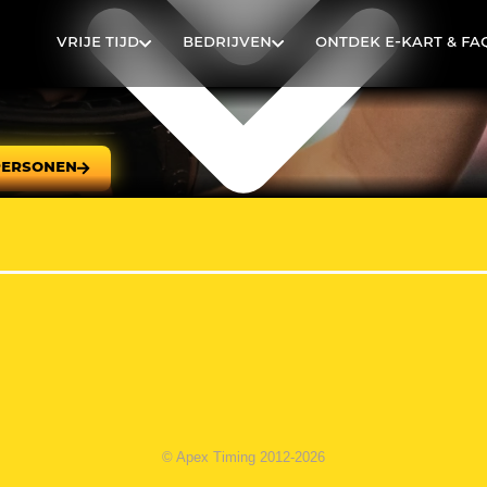
VRIJE TIJD
BEDRIJVEN
ONTDEK E-KART & FA
PERSONEN